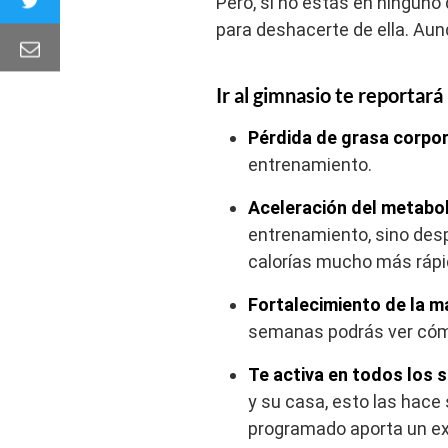
Pero, si no estás en ninguno
para deshacerte de ella. Aunq
Ir al gimnasio te reportará
Pérdida de grasa corpor
entrenamiento.
Aceleración del metabo
entrenamiento, sino desp
calorías mucho más rápido
Fortalecimiento de la m
semanas podrás ver cómo 
Te activa en todos los 
y su casa, esto las hace
programado aporta un ex