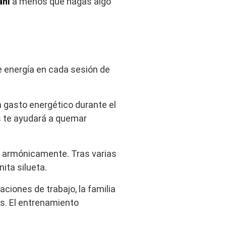
ahí
a menos que hagas algo
 energía en cada sesión de
n gasto energético durante el
s te ayudará a quemar
n armónicamente. Tras varias
ita silueta.
ciones de trabajo, la familia
s. El entrenamiento