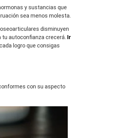
e hormonas y sustancias que
truación sea menos molesta.
 oseoarticulares disminuyen
ta tu autoconfianza crecerá.
Ir
 cada logro que consigas
n conformes con su aspecto