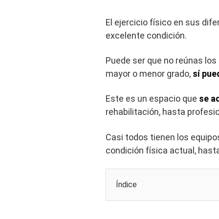
El ejercicio físico en sus di
excelente condición.
Puede ser que no reúnas los r
mayor o menor grado,
sí pue
Este es un espacio que
se a
rehabilitación, hasta profes
Casi todos tienen los equip
condición física actual, hast
Índice