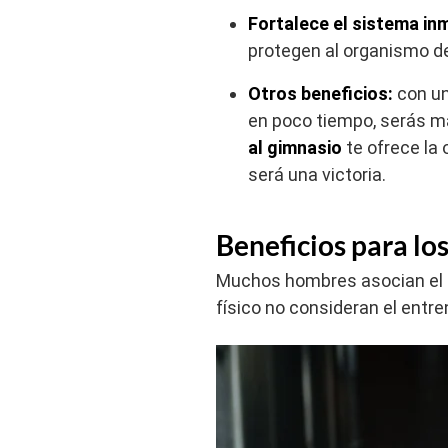
Fortalece el sistema in
protegen al organismo d
Otros beneficios:
con un
en poco tiempo, serás má
al gimnasio
te ofrece la
será una victoria.
Beneficios para lo
Muchos hombres asocian el h
físico no consideran el entr