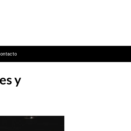
ontacto
es y