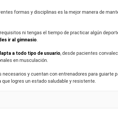
ferentes formas y disciplinas es la mejor manera de mant
equisitos ni tengas el tiempo de practicar algún deporte
des ir al gimnasio
.
dapta a todo tipo de usuario
, desde pacientes convale
ionales en musculación.
os necesarios y cuentan con entrenadores para guiarte 
a que logres un estado saludable y resistente.