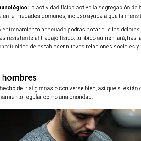
munológico:
la actividad física activa la segregación d
e enfermedades comunes, incluso ayuda a que la mens
 entrenamiento adecuado podrás notar que los dolores
s resistente al trabajo físico, tu libido aumentará, has
 oportunidad de establecer nuevas relaciones sociales y
s hombres
echo de ir al gimnasio con verse bien, así que si está
enamiento regular como una prioridad.