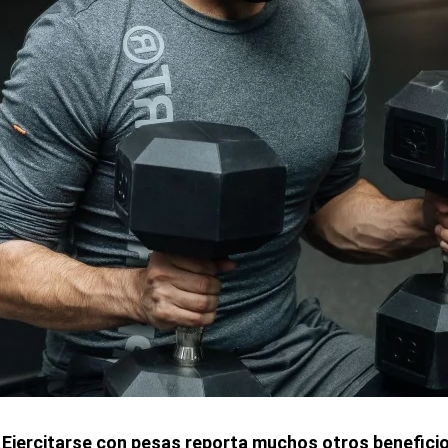
.
Ejercitarse con pesas reporta muchos otros beneficio