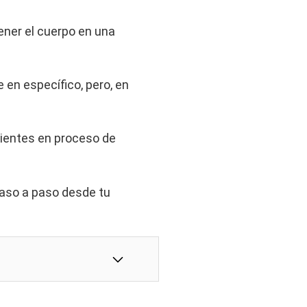
ener el cuerpo en una
 en específico, pero, en
cientes en proceso de
paso a paso desde tu