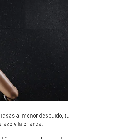
grasas al menor descuido, tu
razo y la crianza.