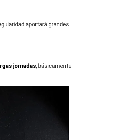
egularidad aportará grandes
largas jornadas
, básicamente