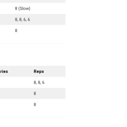
8 (Slow)
8, 8, 6, 6
8
ries
Reps
8, 8, 6
8
8