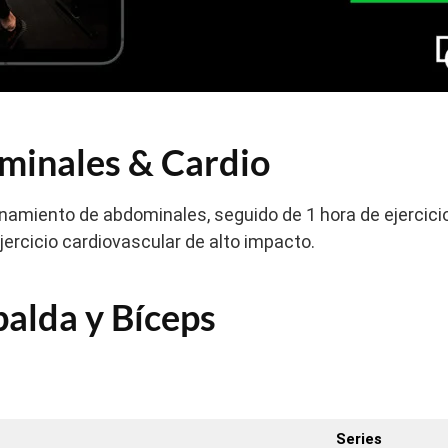
minales & Cardio
namiento de abdominales, seguido de 1 hora de ejercici
jercicio cardiovascular de alto impacto.
palda y Bíceps
Series