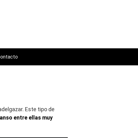
ontacto
adelgazar. Este tipo de
anso entre ellas muy