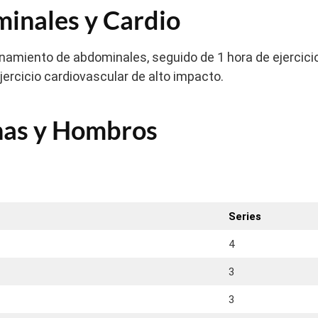
minales y Cardio
namiento de abdominales, seguido de 1 hora de ejercici
jercicio cardiovascular de alto impacto.
rnas y Hombros
Series
4
3
3