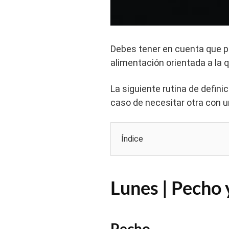
Debes tener en cuenta que pa
alimentación orientada a la
La siguiente rutina de defini
caso de necesitar otra con u
Índice
Lunes | Pecho 
Pecho