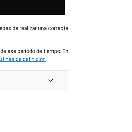
ebes de realizar una correcta
o de ese periodo de tiempo. En
utinas de definición
.