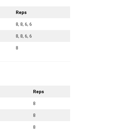
Reps
8, 8, 6, 6
8, 8, 6, 6
8
Reps
8
8
8