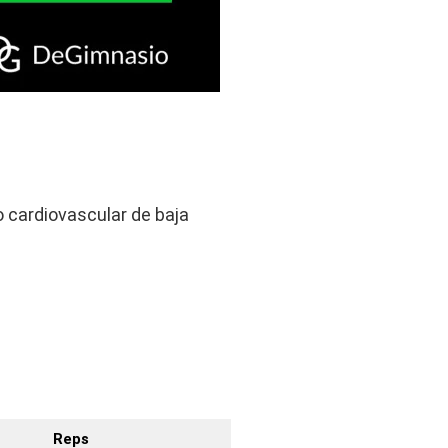
o cardiovascular de baja
Reps