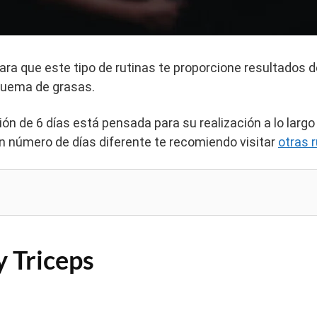
ra que este tipo de rutinas te proporcione resultados d
 quema de grasas.
ción de 6 días está pensada para su realización a lo larg
n número de días diferente te recomiendo visitar
otras r
y Triceps