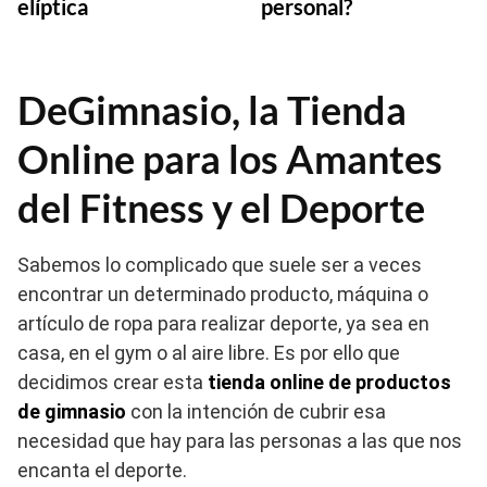
elíptica
personal?
DeGimnasio, la Tienda
Online para los Amantes
del Fitness y el Deporte
Sabemos lo complicado que suele ser a veces
encontrar un determinado producto, máquina o
artículo de ropa para realizar deporte, ya sea en
casa, en el gym o al aire libre. Es por ello que
decidimos crear esta
tienda online de productos
de gimnasio
con la intención de cubrir esa
necesidad que hay para las personas a las que nos
encanta el deporte.