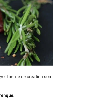
ayor fuente de creatina son
renque
.