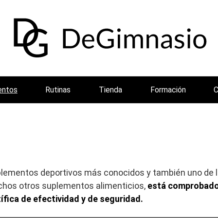
entos
Rutinas
Tienda
Formación
C
uplementos deportivos más conocidos y también uno de 
chos otros suplementos alimenticios,
está comprobado
tífica de efectividad y de seguridad.