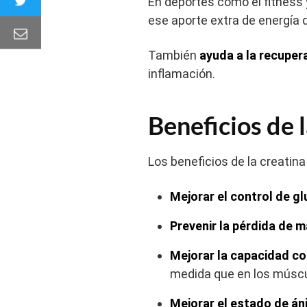
En deportes como el fitness 
ese aporte extra de energía 
También
ayuda a la recuper
inflamación.
Beneficios de 
Los beneficios de la creatin
Mejorar el control de g
Prevenir la pérdida de 
Mejorar la capacidad c
medida que en los múscu
Mejorar el estado de á