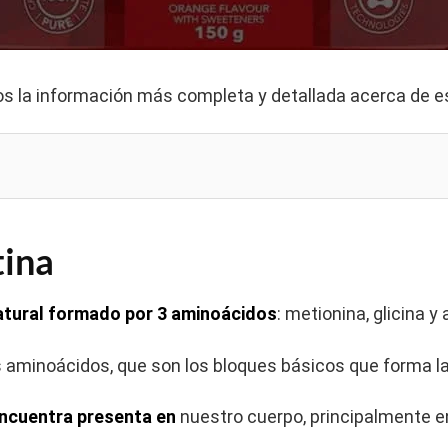
os la información más completa y detallada acerca de 
tina
tural formado por 3 aminoácidos
: metionina, glicina y 
os aminoácidos, que son los bloques básicos que forma la
encuentra presenta en
nuestro cuerpo, principalmente 