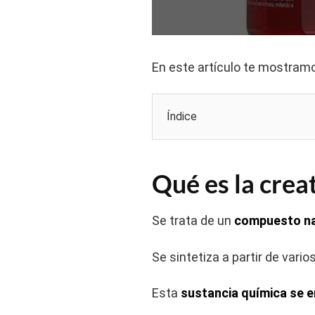
En este artículo te mostram
Índice
Qué es la crea
Se trata de un
compuesto na
Se sintetiza a partir de vari
Esta
sustancia química se 