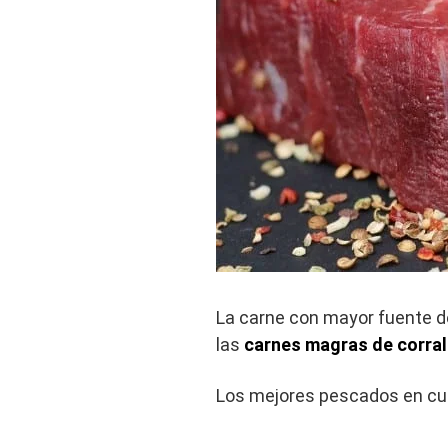
La carne con mayor fuente de
las
carnes magras de corral
Los mejores pescados en cua