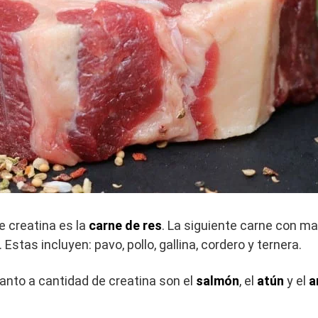
 creatina es la
carne de res
. La siguiente carne con m
. Estas incluyen: pavo, pollo, gallina, cordero y ternera.
nto a cantidad de creatina son el
salmón
, el
atún
y el
a