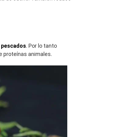
y pescados
. Por lo tanto
e proteínas animales.