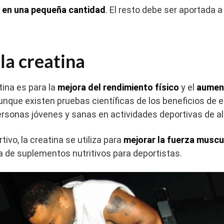
o en una pequeña cantidad
. El resto debe ser aportada a
la creatina
ina es para la
mejora del rendimiento físico
y el
aumen
unque existen pruebas científicas de los beneficios de e
rsonas jóvenes y sanas en actividades deportivas de al
vo, la creatina se utiliza para
mejorar la fuerza muscul
a de suplementos nutritivos para deportistas.