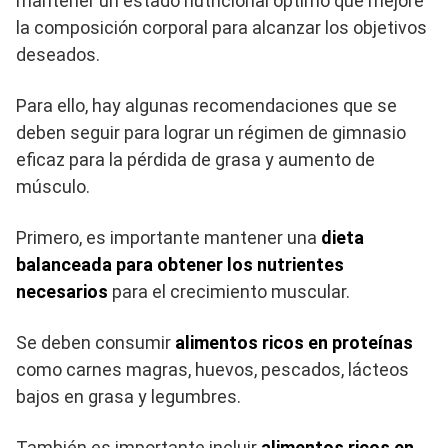
mantener un estado nutricional óptimo que mejore
la composición corporal para alcanzar los objetivos
deseados.
Para ello, hay algunas recomendaciones que se
deben seguir para lograr un régimen de gimnasio
eficaz para la pérdida de grasa y aumento de
músculo.
Primero, es importante mantener una
dieta
balanceada para obtener los nutrientes
necesarios
para el crecimiento muscular.
Se deben consumir
alimentos ricos en proteínas
como carnes magras, huevos, pescados, lácteos
bajos en grasa y legumbres.
También es importante incluir
alimentos ricos en