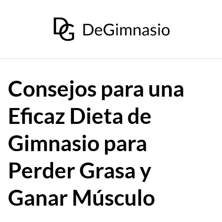
Saltar
al
contenido
Consejos para una
Eficaz Dieta de
Gimnasio para
Perder Grasa y
Ganar Músculo