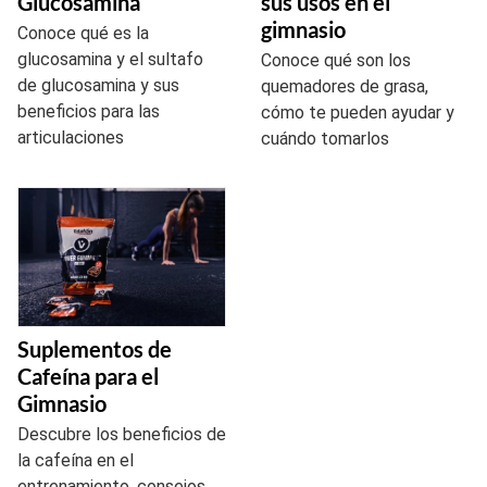
Glucosamina
sus usos en el
gimnasio
Conoce qué es la
glucosamina y el sultafo
Conoce qué son los
de glucosamina y sus
quemadores de grasa,
beneficios para las
cómo te pueden ayudar y
articulaciones
cuándo tomarlos
Suplementos de
Cafeína para el
Gimnasio
Descubre los beneficios de
la cafeína en el
entrenamiento, consejos