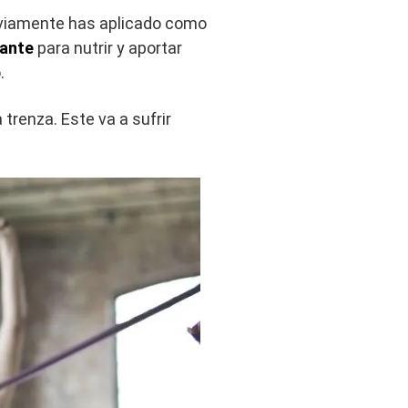
eviamente has aplicado como
tante
para nutrir y aportar
.
 trenza. Este va a sufrir