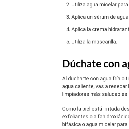
Utiliza agua micelar para 
Aplica un sérum de agua 
Aplica la crema hidratan
Utiliza la mascarilla.
Dúchate con ag
Al ducharte con agua fría o ti
agua caliente, vas a resecar 
limpiadoras más saludables p
Como la piel está irritada de
exfoliantes o alfahidroxiácid
bifásica o agua micelar para 