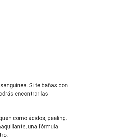
n sanguínea. Si te bañas con
odrás encontrar las
equen como ácidos, peeling,
maquillante, una fórmula
tro.