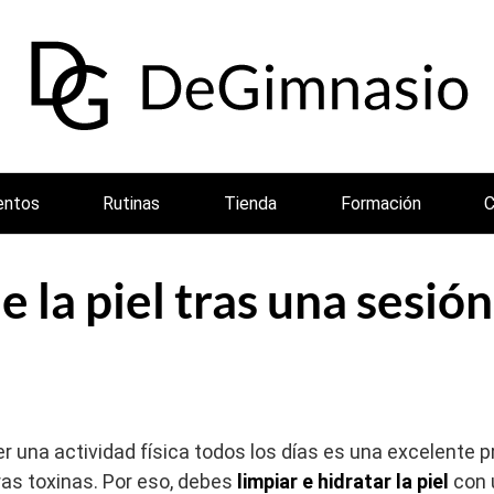
entos
Rutinas
Tienda
Formación
C
e la piel tras una sesión
er una actividad física todos los días es una excelente 
ras toxinas. Por eso, debes
limpiar e hidratar la piel
con 