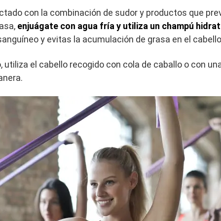
ctado con la combinación de sudor y productos que pr
casa,
enjuágate con agua fría y utiliza un champú hidra
o sanguíneo y evitas la acumulación de grasa en el cabello
 utiliza el cabello recogido con cola de caballo o con una
manera.