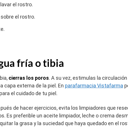
lavar el rostro.
sobre el rostro.
te.
ua fría o tibia
bia,
cierras los poros
. A su vez, estimulas la circulació
la capa externa de la piel. En
parafarmacia Vistafarma
p
ara el cuidado de tu piel.
spués de hacer ejercicios, evita los limpiadores que res
os. Es preferible un aceite limpiador, leche o crema des
quitar la grasa y la suciedad que haya quedado en el ros