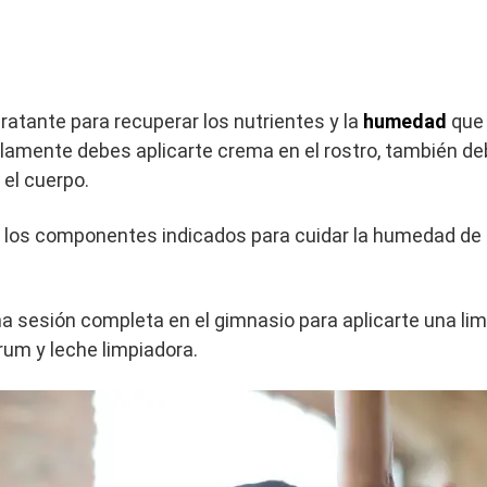
l
atante para recuperar los nutrientes y la
humedad
que 
olamente debes aplicarte crema en el rostro, también d
 el cuerpo.
 los componentes indicados para cuidar la humedad de la 
 sesión completa en el gimnasio para aplicarte una lim
rum y leche limpiadora.