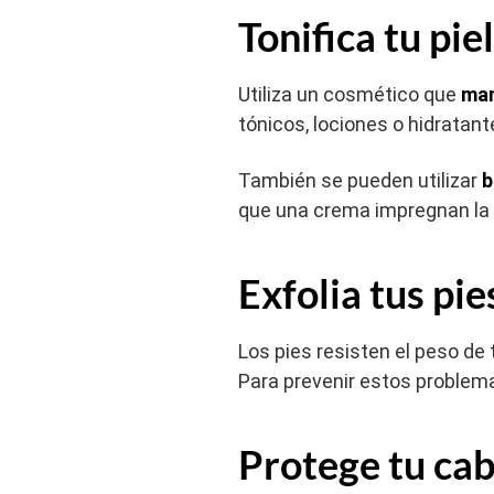
Tonifica tu pie
Utiliza un cosmético que
man
tónicos, lociones o hidratan
También se pueden utilizar
b
que una crema impregnan la p
Exfolia tus pie
Los pies resisten el peso de 
Para prevenir estos problem
Protege tu ca