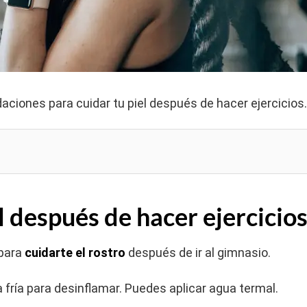
ciones para cuidar tu piel después de hacer ejercicios
l después de hacer ejercicio
 para
cuidarte el rostro
después de ir al gimnasio.
a fría para desinflamar. Puedes aplicar agua termal.