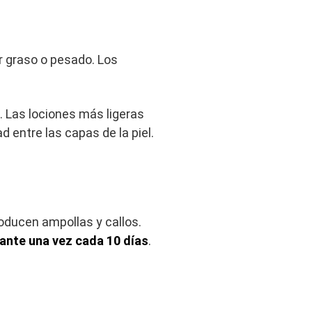
er graso o pesado. Los
 Las lociones más ligeras
 entre las capas de la piel.
roducen ampollas y callos.
iante una vez cada 10 días
.