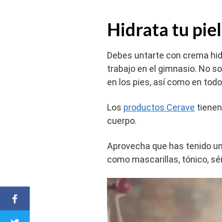
Hidrata tu pie
Debes untarte con crema hidr
trabajo en el gimnasio. No s
en los pies, así como en todo
Los
productos Cerave
tienen
cuerpo.
Aprovecha que has tenido una
como mascarillas, tónico, sé