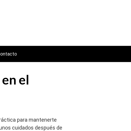
ontacto
 en el
práctica para mantenerte
unos cuidados después de