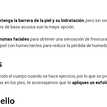
l
tenga la barrera de la piel y su hidratación
, pero sin s
tes de base acuosa son la mejor opción.
rumas faciales
para obtener una sensación de frescura.
iel con humectantes para reducir la pérdida de humedad
s
todo el cuerpo cuando se hace ejercicio, por lo que se p
as en los pies, te aconsejamos que te
apliques un exfol
bello