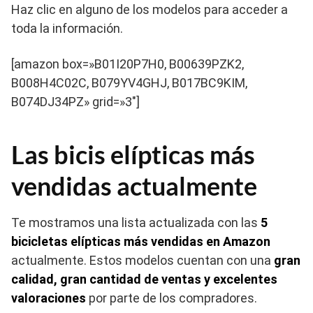
Haz clic en alguno de los modelos para acceder a
toda la información.
[amazon box=»B01I20P7H0, B00639PZK2,
B008H4C02C, B079YV4GHJ, B017BC9KIM,
B074DJ34PZ» grid=»3″]
Las bicis elípticas más
vendidas actualmente
Te mostramos una lista actualizada con las
5
bicicletas elípticas más vendidas en Amazon
actualmente. Estos modelos cuentan con una
gran
calidad, gran cantidad de ventas y excelentes
valoraciones
por parte de los compradores.