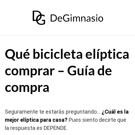
Saltar
al
contenido
Qué bicicleta elíptica
comprar – Guía de
compra
Seguramente te estarás preguntando…
¿Cuál es la
mejor elíptica para casa?
Pues siento decirte que
la respuesta es DEPENDE.