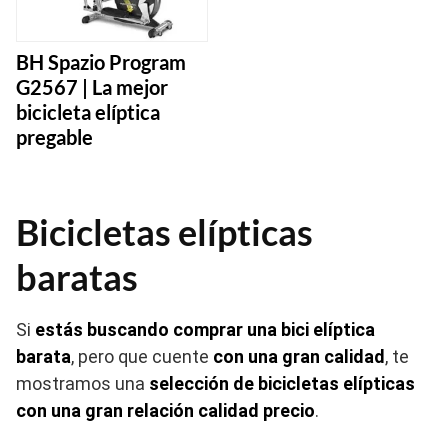
BH Spazio Program
G2567 | La mejor
bicicleta elíptica
pregable
Bicicletas elípticas
baratas
Si
estás buscando comprar una bici elíptica
barata
, pero que cuente
con una gran calidad
, te
mostramos una
selección de bicicletas elípticas
con una gran relación calidad precio
.