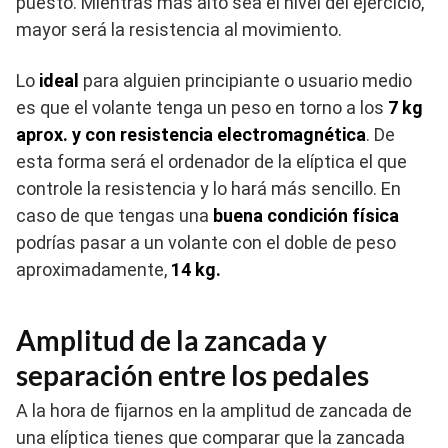
puesto. Mientras más alto sea el nivel del ejercicio,
mayor será la resistencia al movimiento.
Lo
ideal
para alguien principiante o usuario medio
es que el volante tenga un peso en torno a los
7 kg
aprox. y con resistencia electromagnética
. De
esta forma será el ordenador de la elíptica el que
controle la resistencia y lo hará más sencillo. En
caso de que tengas una
buena condición física
podrías pasar a un volante con el doble de peso
aproximadamente,
14 kg.
Amplitud de la zancada y
separación entre los pedales
A la hora de fijarnos en la amplitud de zancada de
una elíptica tienes que comparar que la zancada