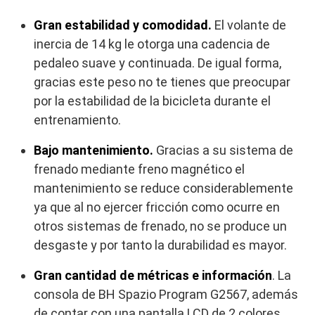
Gran estabilidad y comodidad.
El volante de
inercia de 14 kg le otorga una cadencia de
pedaleo suave y continuada. De igual forma,
gracias este peso no te tienes que preocupar
por la estabilidad de la bicicleta durante el
entrenamiento.
Bajo mantenimiento.
Gracias a su sistema de
frenado mediante freno magnético el
mantenimiento se reduce considerablemente
ya que al no ejercer fricción como ocurre en
otros sistemas de frenado, no se produce un
desgaste y por tanto la durabilidad es mayor.
Gran cantidad de métricas e información
. La
consola de BH Spazio Program G2567, además
de contar con una pantalla LCD de 2 colores,