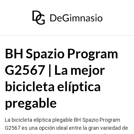
Saltar
al
contenido
BH Spazio Program
G2567 | La mejor
bicicleta elíptica
pregable
La bicicleta elíptica plegable BH Spazio Program
G2567 es una opción ideal entre la gran variedad de