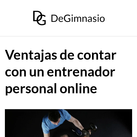
Saltar
al
contenido
Ventajas de contar
con un entrenador
personal online